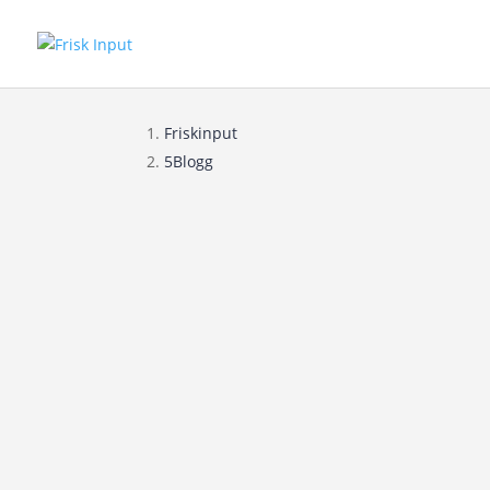
Friskinput
Blogg