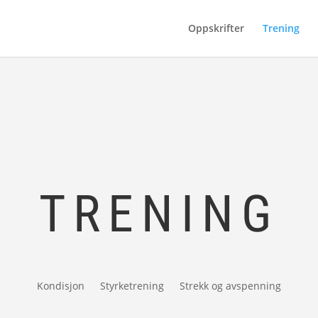
Oppskrifter
Trening
TRENING
Kondisjon
Styrketrening
Strekk og avspenning