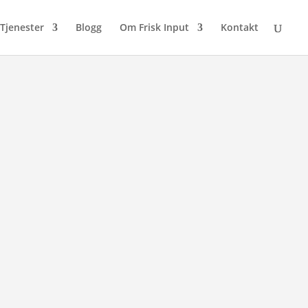
Tjenester
Blogg
Om Frisk Input
Kontakt